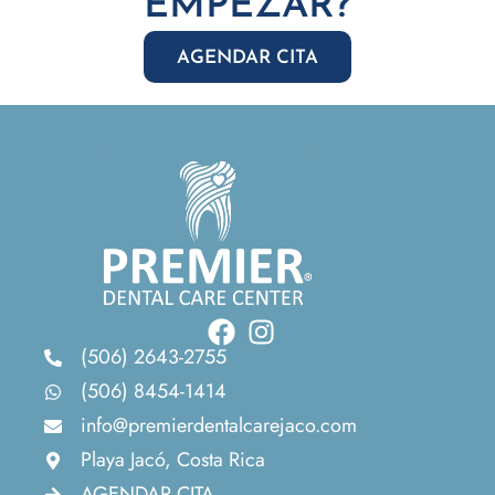
EMPEZAR?
AGENDAR CITA
(506) 2643-2755
(506) 8454-1414
info@premierdentalcarejaco.com
Playa Jacó, Costa Rica
AGENDAR CITA