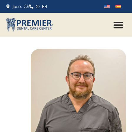
Jacó, CR