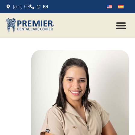
Jacó, CR